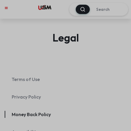
0
Legal
Terms of Use
Privacy Policy
Money Back Policy