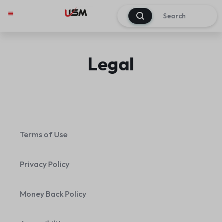
0
Legal
Terms of Use
Privacy Policy
Money Back Policy