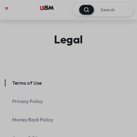
0
Legal
Terms of Use
Privacy Policy
Money Back Policy