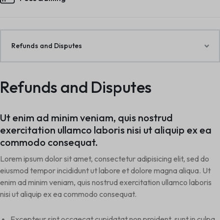
Refunds and Disputes
Refunds and Disputes
Ut enim ad minim veniam, quis nostrud
exercitation ullamco laboris nisi ut aliquip ex ea
commodo consequat.
Lorem ipsum dolor sit amet, consectetur adipisicing elit, sed do
eiusmod tempor incididunt ut labore et dolore magna aliqua. Ut
enim ad minim veniam, quis nostrud exercitation ullamco laboris
nisi ut aliquip ex ea commodo consequat.
Excepteur sint occaecat cupidatat non proident, sunt in culpa