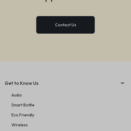
Contact Us
Get to Know Us
Audio
Smart Bottle
Eco Friendly
Wireless