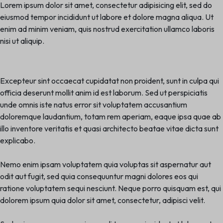
Lorem ipsum dolor sit amet, consectetur adipisicing elit, sed do
eiusmod tempor incididunt ut labore et dolore magna aliqua. Ut
enim ad minim veniam, quis nostrud exercitation ullamco laboris
nisi ut aliquip.
Excepteur sint occaecat cupidatat non proident, sunt in culpa qui
officia deserunt mollit anim id est laborum. Sed ut perspiciatis
unde omnis iste natus error sit voluptatem accusantium
doloremque laudantium, totam rem aperiam, eaque ipsa quae ab
illo inventore veritatis et quasi architecto beatae vitae dicta sunt
explicabo.
Nemo enim ipsam voluptatem quia voluptas sit aspernatur aut
odit aut fugit, sed quia consequuntur magni dolores eos qui
ratione voluptatem sequi nesciunt. Neque porro quisquam est, qui
dolorem ipsum quia dolor sit amet, consectetur, adipisci velit.