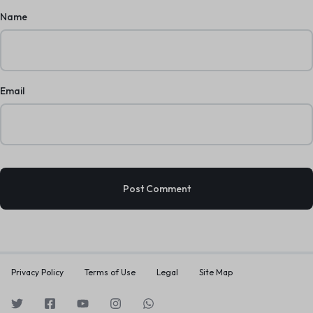
Name
Email
Privacy Policy
Terms of Use
Legal
Site Map