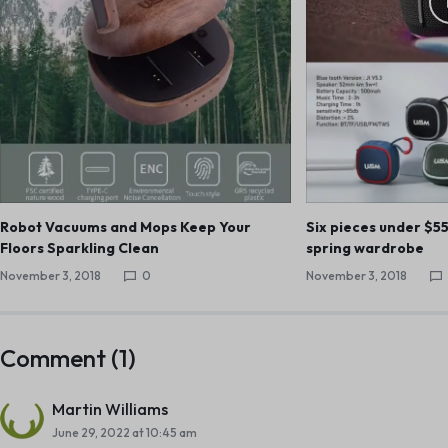
Robot Vacuums and Mops Keep Your
Six pieces under $5
Floors Sparkling Clean
spring wardrobe
November 3, 2018
0
November 3, 2018
Comment (1)
Martin Williams
June 29, 2022 at 10:45 am