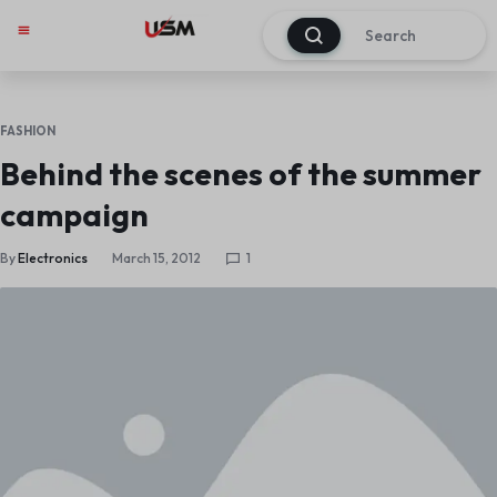
0
FASHION
Behind the scenes of the summer
campaign
By
Electronics
March 15, 2012
1